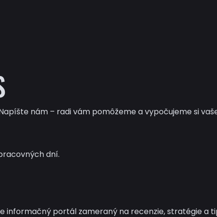
S
? Napíšte nám – radi vám pomôžeme a vypočujeme si vaš
pracovných dní.
nformačný portál zameraný na recenzie, stratégie a tip