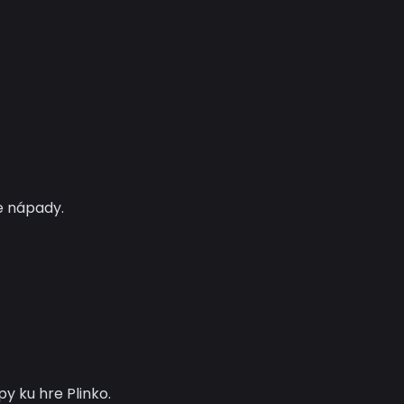
e nápady.
y ku hre Plinko.