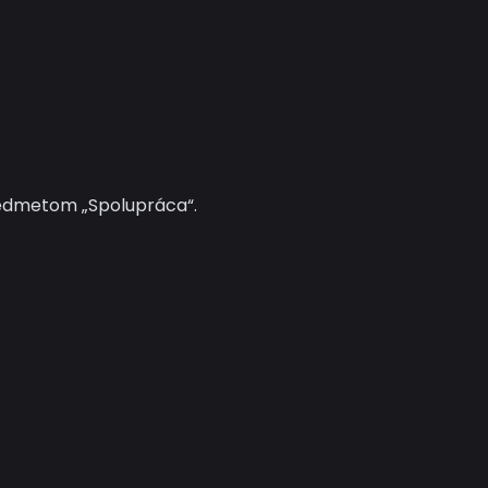
edmetom „Spolupráca“.