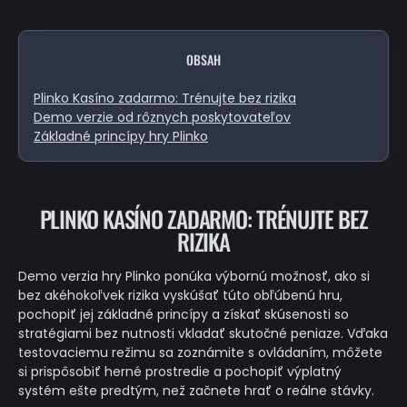
OBSAH
Plinko Kasíno zadarmo: Trénujte bez rizika
Demo verzie od rôznych poskytovateľov
Základné princípy hry Plinko
PLINKO KASÍNO ZADARMO: TRÉNUJTE BEZ
RIZIKA
Demo verzia hry Plinko ponúka výbornú možnosť, ako si
bez akéhokoľvek rizika vyskúšať túto obľúbenú hru,
pochopiť jej základné princípy a získať skúsenosti so
stratégiami bez nutnosti vkladať skutočné peniaze. Vďaka
testovaciemu režimu sa zoznámite s ovládaním, môžete
si prispôsobiť herné prostredie a pochopiť výplatný
systém ešte predtým, než začnete hrať o reálne stávky.